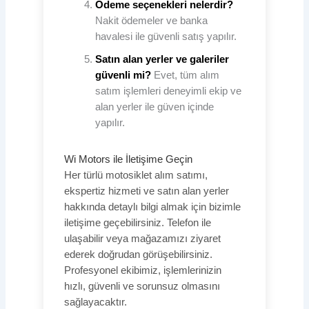
Ödeme seçenekleri nelerdir?
Nakit ödemeler ve banka
havalesi ile güvenli satış yapılır.
Satın alan yerler ve galeriler
güvenli mi?
Evet, tüm alım
satım işlemleri deneyimli ekip ve
alan yerler ile güven içinde
yapılır.
Wi Motors ile İletişime Geçin
Her türlü motosiklet alım satımı,
ekspertiz hizmeti ve satın alan yerler
hakkında detaylı bilgi almak için bizimle
iletişime geçebilirsiniz. Telefon ile
ulaşabilir veya mağazamızı ziyaret
ederek doğrudan görüşebilirsiniz.
Profesyonel ekibimiz, işlemlerinizin
hızlı, güvenli ve sorunsuz olmasını
sağlayacaktır.