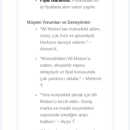
Fiyat Garantisi:
Piyasadaki en
iyi fiyatlarla alım satım yapılır.
Müşteri Yorumları ve Deneyimleri
“Wi Motors’tan motosiklet aldım,
süreç çok hızlı ve güvenliydi.
Herkese tavsiye ederim.” –
Ahmet K.
“Motosikletimi Wi Motors’a
sattım, ekspertiz raporu
detaylıydı ve fiyat konusunda
çok yardımcı oldular.” – Mehmet
Y.
“Yeni motosiklet almak için Wi
Motors’u tercih ettim. Geniş
marka ve model seçenekleri
sayesinde istediğim aracı
buldum.” – Ayşe T.