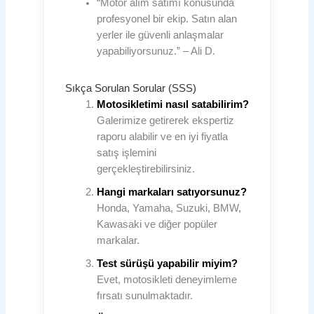
“Motor alım satımı konusunda
profesyonel bir ekip. Satın alan
yerler ile güvenli anlaşmalar
yapabiliyorsunuz.” – Ali D.
Sıkça Sorulan Sorular (SSS)
Motosikletimi nasıl satabilirim?
Galerimize getirerek ekspertiz
raporu alabilir ve en iyi fiyatla
satış işlemini
gerçekleştirebilirsiniz.
Hangi markaları satıyorsunuz?
Honda, Yamaha, Suzuki, BMW,
Kawasaki ve diğer popüler
markalar.
Test sürüşü yapabilir miyim?
Evet, motosikleti deneyimleme
fırsatı sunulmaktadır.