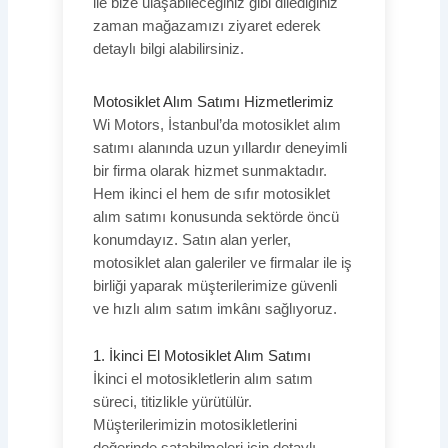
ile bize ulaşabileceğiniz gibi dilediğiniz
zaman mağazamızı ziyaret ederek
detaylı bilgi alabilirsiniz.
Motosiklet Alım Satımı Hizmetlerimiz
Wi Motors, İstanbul’da motosiklet alım
satımı alanında uzun yıllardır deneyimli
bir firma olarak hizmet sunmaktadır.
Hem ikinci el hem de sıfır motosiklet
alım satımı konusunda sektörde öncü
konumdayız. Satın alan yerler,
motosiklet alan galeriler ve firmalar ile iş
birliği yaparak müşterilerimize güvenli
ve hızlı alım satım imkânı sağlıyoruz.
1. İkinci El Motosiklet Alım Satımı
İkinci el motosikletlerin alım satım
süreci, titizlikle yürütülür.
Müşterilerimizin motosikletlerini
değerinde satabilmeleri için detaylı