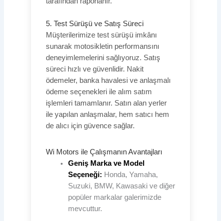
tarafından raporlanır.
5. Test Sürüşü ve Satış Süreci
Müşterilerimize test sürüşü imkânı
sunarak motosikletin performansını
deneyimlemelerini sağlıyoruz. Satış
süreci hızlı ve güvenlidir. Nakit
ödemeler, banka havalesi ve anlaşmalı
ödeme seçenekleri ile alım satım
işlemleri tamamlanır. Satın alan yerler
ile yapılan anlaşmalar, hem satıcı hem
de alıcı için güvence sağlar.
Wi Motors ile Çalışmanın Avantajları
Geniş Marka ve Model
Seçeneği:
Honda, Yamaha,
Suzuki, BMW, Kawasaki ve diğer
popüler markalar galerimizde
mevcuttur.