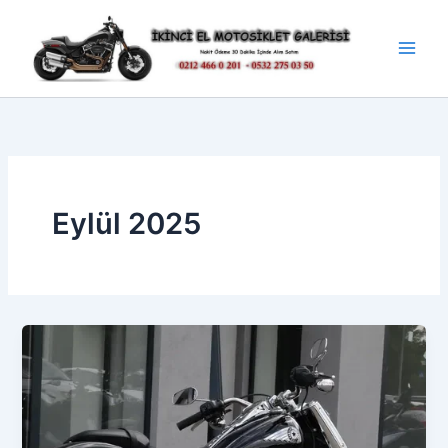
İçeriğe
atla
Eylül 2025